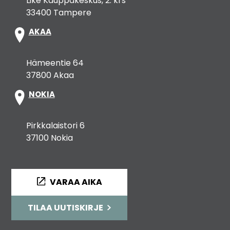
Like Kauppakeskus, 2. krs
33400 Tampere
AKAA
Hämeentie 64
37800 Akaa
NOKIA
Pirkkalaistori 6
37100 Nokia
VARAA AIKA
TILAA UUTISKIRJE