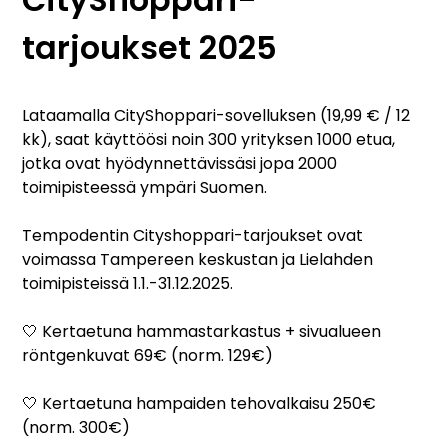
tarjoukset 2025
Lataamalla CityShoppari-sovelluksen (19,99 € / 12
kk), saat käyttöösi noin 300 yrityksen 1000 etua,
jotka ovat hyödynnettävissäsi jopa 2000
toimipisteessä ympäri Suomen.
Tempodentin Cityshoppari-tarjoukset ovat
voimassa Tampereen keskustan ja Lielahden
toimipisteissä 1.1.-31.12.2025.
🤍 Kertaetuna hammastarkastus + sivualueen
röntgenkuvat 69€ (norm. 129€)
🤍 Kertaetuna hampaiden tehovalkaisu 250€
(norm. 300€)