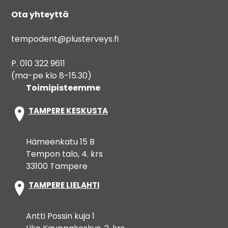
Ota yhteyttä
tempodent@plusterveys.fi
P. 010 322 9611
(ma-pe klo 8-15.30)
Toimipisteemme
TAMPERE KESKUSTA
Hämeenkatu 15 B
Tempon talo, 4. krs
33100 Tampere
TAMPERE LIELAHTI
Antti Possin kuja 1