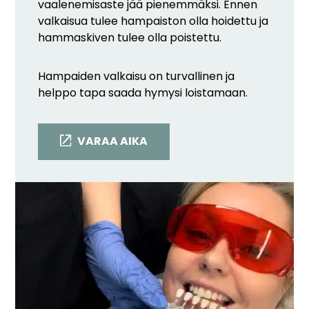
vaalenemisaste jää pienemmäksi. Ennen
valkaisua tulee hampaiston olla hoidettu ja
hammaskiven tulee olla poistettu.
Hampaiden valkaisu on turvallinen ja
helppo tapa saada hymysi loistamaan.
VARAA AIKA