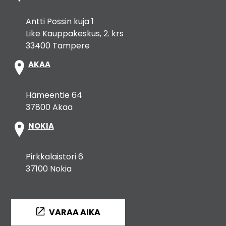
Antti Possin kuja 1
Like Kauppakeskus, 2. krs
33400 Tampere
AKAA
Hämeentie 64
37800 Akaa
NOKIA
Pirkkalaistori 6
37100 Nokia
VARAA AIKA