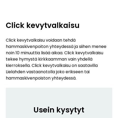
Click kevytvalkaisu
Click kevytvalkaisu voidaan tehdä
hammaskivenpoiton yhteydessä ja siihen menee
noin 10 minuuttia lisää aikaa. Click kevytvalkaisu
tekee hymystä kirkkaamman vain yhdellä
kierroksella. Click kevytvalkaisu on saatavilla
Lielahden vastaanotolla joko erikseen tai
hammaskivenpoiston yhteydessä.
Usein kysytyt