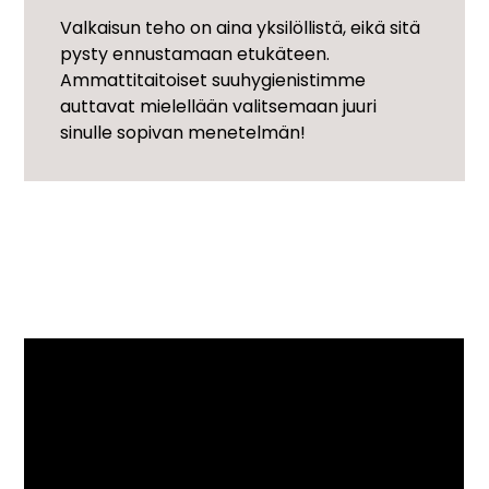
Valkaisun teho on aina yksilöllistä, eikä sitä
pysty ennustamaan etukäteen.
Ammattitaitoiset suuhygienistimme
auttavat mielellään valitsemaan juuri
sinulle sopivan menetelmän!