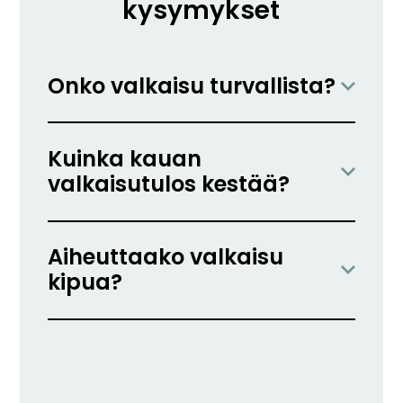
kysymykset
Onko valkaisu turvallista?
Kuinka kauan
valkaisutulos kestää?
Aiheuttaako valkaisu
kipua?