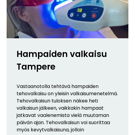
Hampaiden valkaisu
Tampere
Vastaanotolla tehtävä hampaiden
tehovalkaisu on yleisin valkaisumenetelmä.
Tehovalkaisun tuloksen näkee heti
valkaisun jälkeen, vaikkakin hampaat
jatkavat vaalenemista vielä muutaman
päivän ajan. Tehovalkaisun voi suorittaa
myös kevytvalkaisuna, jolloin