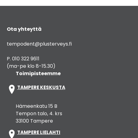
Ota yhteyttä
tempodent@plusterveys.fi
P. 010 322 9611
(ma-pe klo 8-15.30)
Toimipisteemme
TAMPERE KESKUSTA
Hämeenkatu 15 B
Tempon talo, 4. krs
33100 Tampere
TAMPERE LIELAHTI