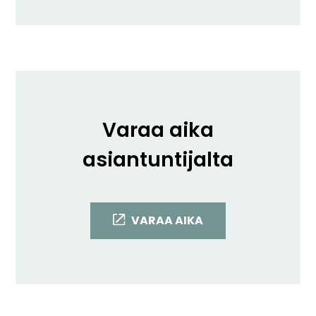
Varaa aika
asiantuntijalta
VARAA AIKA