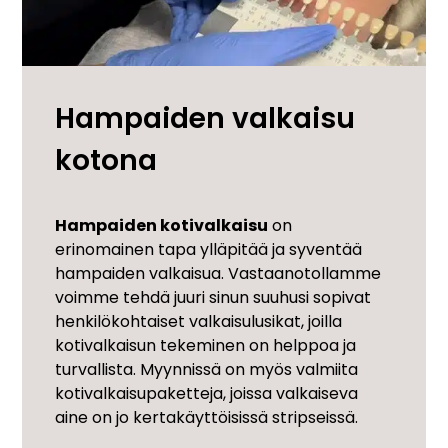
Hampaiden valkaisu
kotona
Hampaiden kotivalkaisu
on
erinomainen tapa ylläpitää ja syventää
hampaiden valkaisua. Vastaanotollamme
voimme tehdä juuri sinun suuhusi sopivat
henkilökohtaiset valkaisulusikat, joilla
kotivalkaisun tekeminen on helppoa ja
turvallista. Myynnissä on myös valmiita
kotivalkaisupaketteja, joissa valkaiseva
aine on jo kertakäyttöisissä stripseissä.