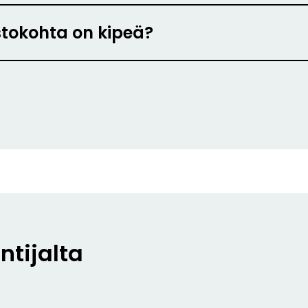
tokohta on kipeä?
ntijalta