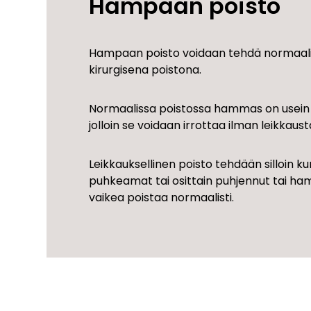
Hampaan poisto
Hampaan poisto voidaan tehdä normaali
kirurgisena poistona.
Normaalissa poistossa hammas on usein
jolloin se voidaan irrottaa ilman leikkaust
Leikkauksellinen poisto tehdään silloin
puhkeamat tai osittain puhjennut tai 
vaikea poistaa normaalisti.