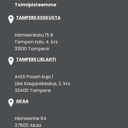
Toimipisteemme
TAMPERE KESKUSTA
Hämeenkatu 15 B
Tempon talo, 4. krs
33100 Tampere
TAMPERE LIELAHTI
Antti Possin kuja 1
Like Kauppakeskus, 2. krs
33400 Tampere
AKAA
Hämeentie 64
37800 Akaa