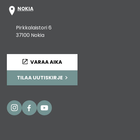
NOKIA
Pirkkalaistori 6
37100 Nokia
VARAA AIKA
TILAA UUTISKIRJE