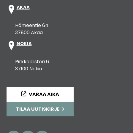
AKAA
Hämeentie 64
37800 Akaa
NOKIA
Pirkkalaistori 6
37100 Nokia
VARAA AIKA
TILAA UUTISKIRJE