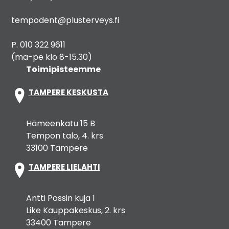
tempodent@plusterveys.fi
P. 010 322 9611
(ma-pe klo 8-15.30)
Toimipisteemme
TAMPERE KESKUSTA
Hämeenkatu 15 B
Tempon talo, 4. krs
33100 Tampere
TAMPERE LIELAHTI
Antti Possin kuja 1
Like Kauppakeskus, 2. krs
33400 Tampere