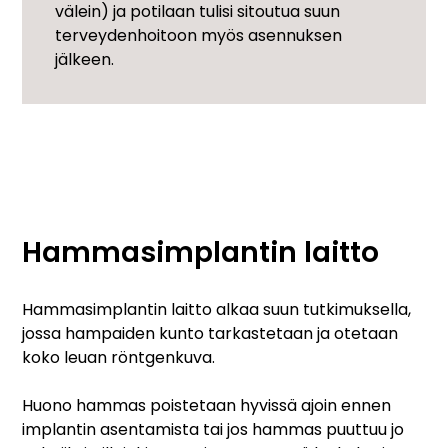
välein) ja potilaan tulisi sitoutua suun
terveydenhoitoon myös asennuksen
jälkeen.
Hammasimplantin laitto
Hammasimplantin laitto alkaa suun tutkimuksella,
jossa hampaiden kunto tarkastetaan ja otetaan
koko leuan röntgenkuva.
Huono hammas poistetaan hyvissä ajoin ennen
implantin asentamista tai jos hammas puuttuu jo