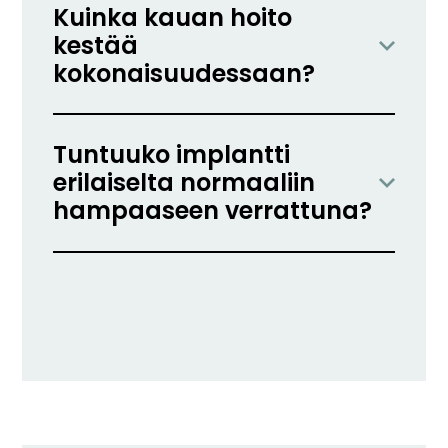
Kuinka kauan hoito
kestää
kokonaisuudessaan?
Tuntuuko implantti
erilaiselta normaaliin
hampaaseen verrattuna?