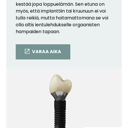
kestää jopa loppuelämän. Sen etuna on
myös, että implanttiin tai kruunuun ei voi
tulla reikiä, mutta hoitamattomana se voi
olla altis ientulehdukselle orgaanisten
hampaiden tapaan.
VARAA AIKA