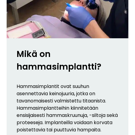
Mikä on
hammasimplantti?
Hammasimplantit ovat suuhun
asennettavia keinojuuria, jotka on
tavanomaisesti valmistettu titaanista.
Hammasimplantteihin kiinnitetään
ensisijaisesti hammaskruunuja, -siltoja sekä
proteeseja. Implanteilla voidaan korvata
poistettavia tai puuttuvia hampaita.