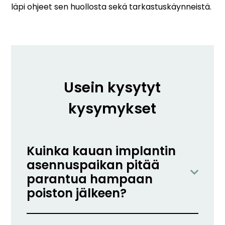
läpi ohjeet sen huollosta sekä tarkastuskäynneistä.
Usein kysytyt
kysymykset
Kuinka kauan implantin
asennuspaikan pitää
parantua hampaan
poiston jälkeen?