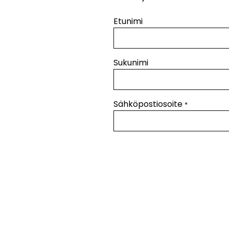
Etunimi
Sukunimi
Sähköpostiosoite
(Pakollinen)