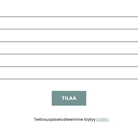
Tietosuojaselosteemme löytyy
täältä.