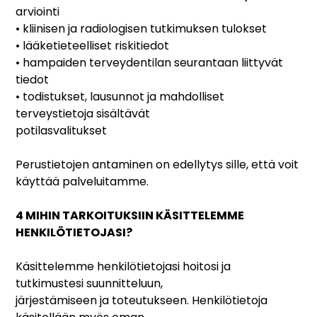
arviointi
• kliinisen ja radiologisen tutkimuksen tulokset
• lääketieteelliset riskitiedot
• hampaiden terveydentilan seurantaan liittyvät
tiedot
• todistukset, lausunnot ja mahdolliset
terveystietoja sisältävät
potilasvalitukset
Perustietojen antaminen on edellytys sille, että voit
käyttää palveluitamme.
4 MIHIN TARKOITUKSIIN KÄSITTELEMME
HENKILÖTIETOJASI?
Käsittelemme henkilötietojasi hoitosi ja
tutkimustesi suunnitteluun,
järjestämiseen ja toteutukseen. Henkilötietoja