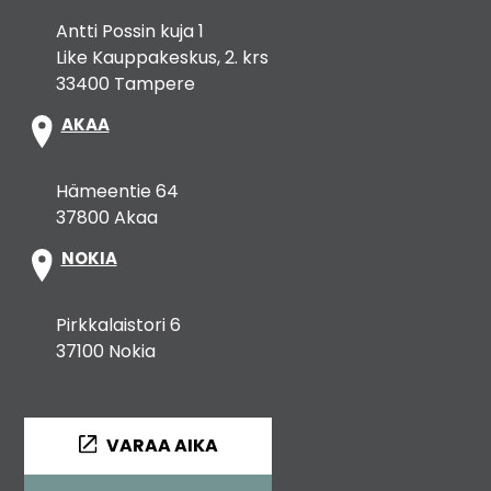
Antti Possin kuja 1
Like Kauppakeskus, 2. krs
33400 Tampere
AKAA
Hämeentie 64
37800 Akaa
NOKIA
Pirkkalaistori 6
37100 Nokia
VARAA AIKA