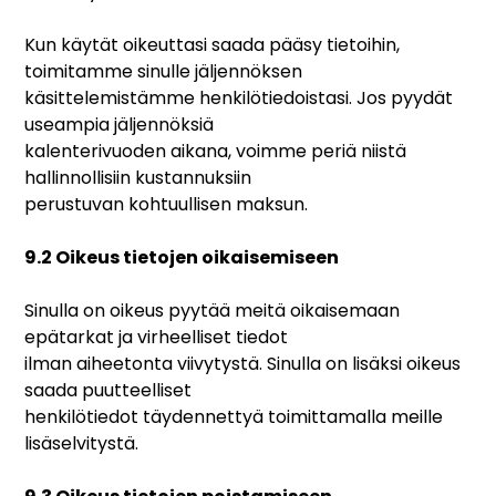
Kun käytät oikeuttasi saada pääsy tietoihin,
toimitamme sinulle jäljennöksen
käsittelemistämme henkilötiedoistasi. Jos pyydät
useampia jäljennöksiä
kalenterivuoden aikana, voimme periä niistä
hallinnollisiin kustannuksiin
perustuvan kohtuullisen maksun.
9.2 Oikeus tietojen oikaisemiseen
Sinulla on oikeus pyytää meitä oikaisemaan
epätarkat ja virheelliset tiedot
ilman aiheetonta viivytystä. Sinulla on lisäksi oikeus
saada puutteelliset
henkilötiedot täydennettyä toimittamalla meille
lisäselvitystä.