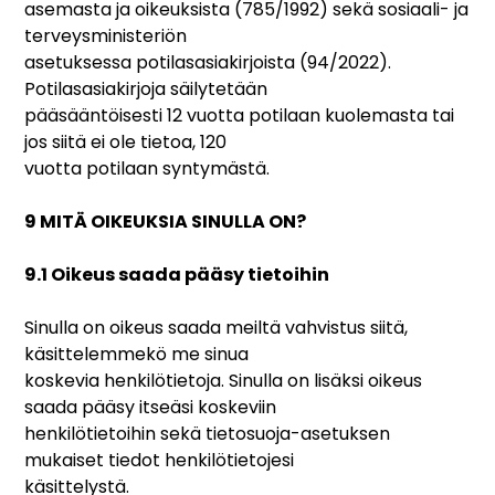
asemasta ja oikeuksista (785/1992) sekä sosiaali- ja
terveysministeriön
asetuksessa potilasasiakirjoista (94/2022).
Potilasasiakirjoja säilytetään
pääsääntöisesti 12 vuotta potilaan kuolemasta tai
jos siitä ei ole tietoa, 120
vuotta potilaan syntymästä.
9 MITÄ OIKEUKSIA SINULLA ON?
9.1 Oikeus saada pääsy tietoihin
Sinulla on oikeus saada meiltä vahvistus siitä,
käsittelemmekö me sinua
koskevia henkilötietoja. Sinulla on lisäksi oikeus
saada pääsy itseäsi koskeviin
henkilötietoihin sekä tietosuoja-asetuksen
mukaiset tiedot henkilötietojesi
käsittelystä.