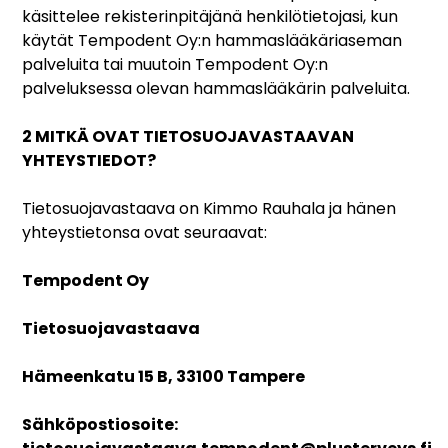
käsittelee rekisterinpitäjänä henkilötietojasi, kun
käytät Tempodent Oy:n hammaslääkäriaseman
palveluita tai muutoin Tempodent Oy:n
palveluksessa olevan hammaslääkärin palveluita.
2 MITKÄ OVAT TIETOSUOJAVASTAAVAN
YHTEYSTIEDOT?
Tietosuojavastaava on Kimmo Rauhala ja hänen
yhteystietonsa ovat seuraavat:
Tempodent Oy
Tietosuojavastaava
Hämeenkatu 15 B, 33100 Tampere
Sähköpostiosoite: