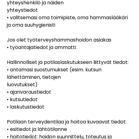
yhteyshenkilö ja näiden
yhteystiedot
• valitsemasi oma toimipiste, oma hammaslääkäri
ja oma suuhygienisti
Jos olet työterveyshammashoidon asiakas
• työantajatiedot ja ammatti
Hallinnolliset ja potilaslaskutukseen liittyvät tiedot:
• antamasi suostumukset (esim. kutsun
lähettäminen, tietojen
luovutukset)
• ajanvaraustiedot
• kutsutiedot
• laskutustiedot
Potilaan terveydentilaa ja hoitoa kuvaavat tiedot:
• esitiedot ja lähtötilanne
• hoitotiedot: hoidon suunnittelu, toteutus ja