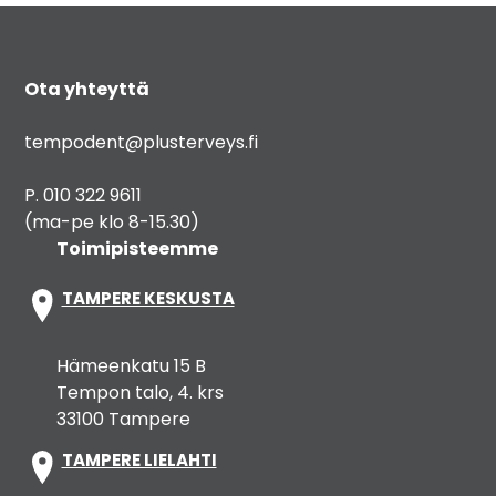
Ota yhteyttä
tempodent@plusterveys.fi
P. 010 322 9611
(ma-pe klo 8-15.30)
Toimipisteemme
TAMPERE KESKUSTA
Hämeenkatu 15 B
Tempon talo, 4. krs
33100 Tampere
TAMPERE LIELAHTI