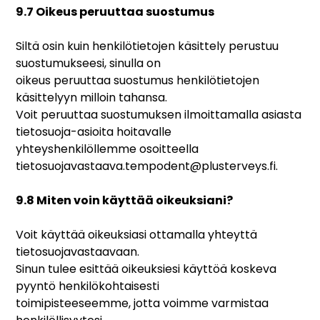
9.7 Oikeus peruuttaa suostumus
Siltä osin kuin henkilötietojen käsittely perustuu
suostumukseesi, sinulla on
oikeus peruuttaa suostumus henkilötietojen
käsittelyyn milloin tahansa.
Voit peruuttaa suostumuksen ilmoittamalla asiasta
tietosuoja-asioita hoitavalle
yhteyshenkilöllemme osoitteella
tietosuojavastaava.tempodent@plusterveys.fi.
9.8 Miten voin käyttää oikeuksiani?
Voit käyttää oikeuksiasi ottamalla yhteyttä
tietosuojavastaavaan.
Sinun tulee esittää oikeuksiesi käyttöä koskeva
pyyntö henkilökohtaisesti
toimipisteeseemme, jotta voimme varmistaa