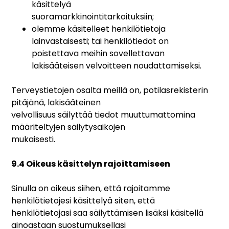
käsittelyä
suoramarkkinointitarkoituksiin;
olemme käsitelleet henkilötietoja
lainvastaisesti; tai henkilötiedot on
poistettava meihin sovellettavan
lakisääteisen velvoitteen noudattamiseksi.
Terveystietojen osalta meillä on, potilasrekisterin
pitäjänä, lakisääteinen
velvollisuus säilyttää tiedot muuttumattomina
määriteltyjen säilytysaikojen
mukaisesti.
9.4 Oikeus käsittelyn rajoittamiseen
Sinulla on oikeus siihen, että rajoitamme
henkilötietojesi käsittelyä siten, että
henkilötietojasi saa säilyttämisen lisäksi käsitellä
ainoastaan suostumuksellasi