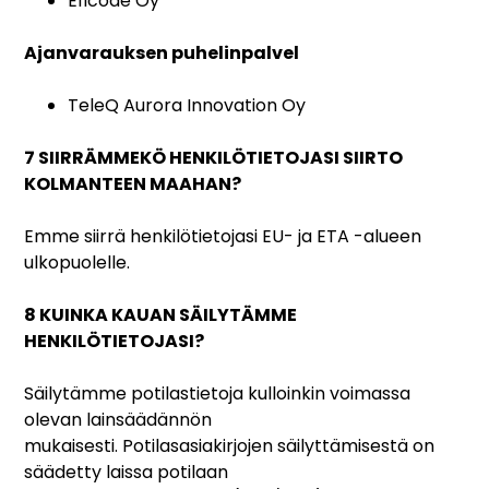
Eficode Oy
Ajanvarauksen puhelinpalvel
TeleQ Aurora Innovation Oy
7 SIIRRÄMMEKÖ HENKILÖTIETOJASI SIIRTO
KOLMANTEEN MAAHAN?
Emme siirrä henkilötietojasi EU- ja ETA -alueen
ulkopuolelle.
8 KUINKA KAUAN SÄILYTÄMME
HENKILÖTIETOJASI?
Säilytämme potilastietoja kulloinkin voimassa
olevan lainsäädännön
mukaisesti. Potilasasiakirjojen säilyttämisestä on
säädetty laissa potilaan