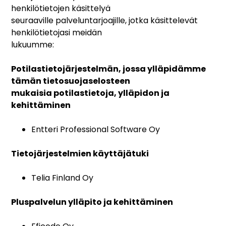
henkilötietojen käsittelyä
seuraaville palveluntarjoajille, jotka käsittelevät
henkilötietojasi meidän
lukuumme:
Potilastietojärjestelmän, jossa ylläpidämme
tämän tietosuojaselosteen
mukaisia potilastietoja, ylläpidon ja
kehittäminen
Entteri Professional Software Oy
Tietojärjestelmien käyttäjätuki
Telia Finland Oy
Pluspalvelun ylläpito ja kehittäminen