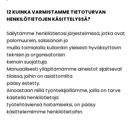
12 KUINKA VARMISTAMME TIETOTURVAN
HENKILÖTIETOJEN KÄSITTELYSSÄ?
Säilytämme henkilötietosi järjestelmissä, jotka ovat
palomuurein, salasanoin ja
muilla toimialalla kulloinkin yleisesti hyväksyttävin
teknisin ja organisatorisin
keinoin suojattuja.
Manuaalisesti ylläpitämämme aineistot sijaitsevat
tiloissa, joihin on asiattomilta
pääsy estetty.
Ainoastaan niillä työntekijöillämme, joilla on tarve
käsitellä henkilötietoja
työtehtäviensä hoitamiseksi, on pääsy
käsittelemiimme henkilötietoihin.