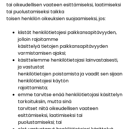
tai oikeudellisen vaateen esittämiseksi, laatimiseksi
tai puolustamiseksi taikka
toisen henkilön oikeuksien suojaamiseksi, jos:
kiistät henkilötietojesi paikkansapitävyyden,
jolloin rajoitamme
käsittelyä tietojen paikkansapitävyyden
varmistamisen ajaksi;
käsittelemme henkilötietojasi lainvastaisesti,
ja vastustat
henkilötietojen poistamista ja vaadit sen sijaan
henkilötietojesi käytön
rajoittamista;
emme tarvitse enää henkilötietojasi käsittelyn
tarkoituksiin, mutta sinä
tarvitset niitä oikeudellisen vaateen
esittämiseksi, laatimiseksi tai
puolustamiseksi; tai