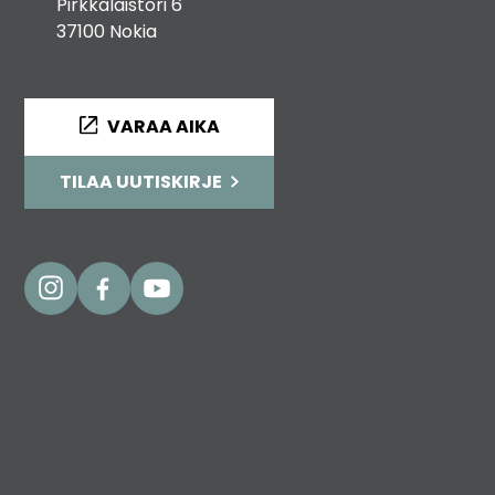
Pirkkalaistori 6
37100 Nokia
VARAA AIKA
TILAA UUTISKIRJE