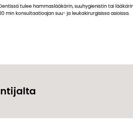
entissä tulee hammaslääkärin, suuhygienistin tai lääkäri
0 min konsultaatioajan suu- ja leukakirurgisissa asioissa.
ntijalta