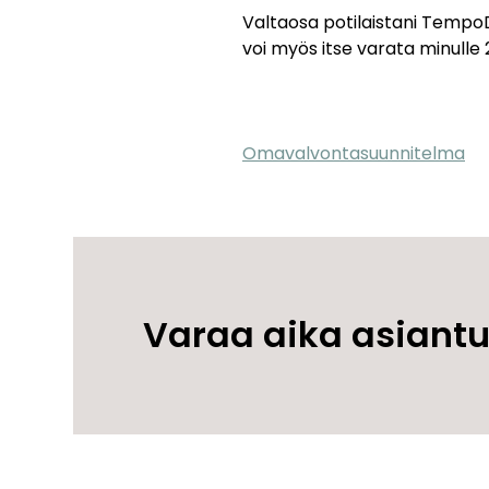
Valtaosa potilaistani TempoD
voi myös itse varata minulle 2
Omavalvontasuunnitelma
Varaa aika asiantu