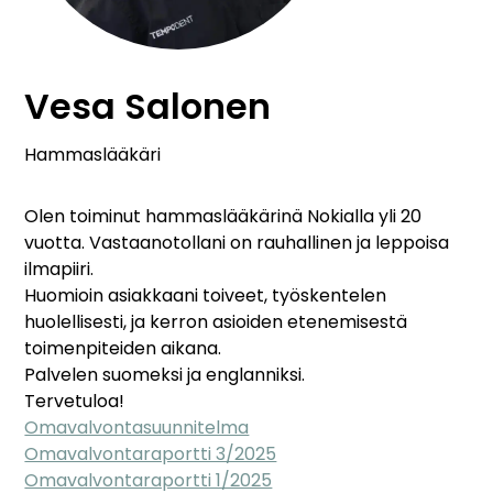
Vesa Salonen
Hammaslääkäri
Olen toiminut hammaslääkärinä Nokialla yli 20
vuotta. Vastaanotollani on rauhallinen ja leppoisa
ilmapiiri.
Huomioin asiakkaani toiveet, työskentelen
huolellisesti, ja kerron asioiden etenemisestä
toimenpiteiden aikana.
Palvelen suomeksi ja englanniksi.
Tervetuloa!
Omavalvontasuunnitelma
Omavalvontaraportti 3/2025
Omavalvontaraportti 1/2025