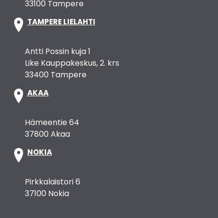
33100 Tampere
TAMPERE LIELAHTI
Antti Possin kuja 1
Like Kauppakeskus, 2. krs
33400 Tampere
AKAA
Hämeentie 64
37800 Akaa
NOKIA
Pirkkalaistori 6
37100 Nokia