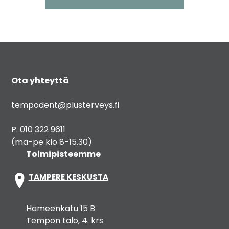
Ota yhteyttä
tempodent@plusterveys.fi
P. 010 322 9611
(ma-pe klo 8-15.30)
Toimipisteemme
TAMPERE KESKUSTA
Hämeenkatu 15 B
Tempon talo, 4. krs