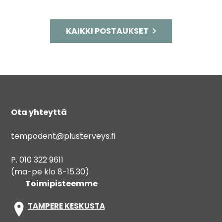
KAIKKI POSTAUKSET
Ota yhteyttä
tempodent@plusterveys.fi
P. 010 322 9611
(ma-pe klo 8-15.30)
Toimipisteemme
TAMPERE KESKUSTA