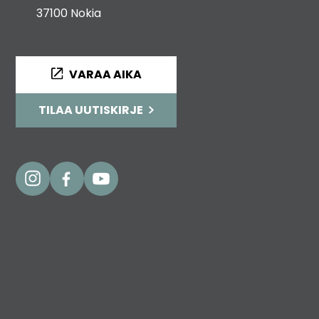
37100 Nokia
VARAA AIKA
TILAA UUTISKIRJE