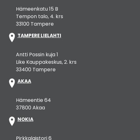
Hämeenkatu 15 B
Tempon talo, 4. krs
33100 Tampere
TAMPERE LIELAHTI
Antti Possin kuja 1
Like Kauppakeskus, 2. krs
33400 Tampere
AKAA
Hämeentie 64
37800 Akaa
NOKIA
Pirkkalaistori 6