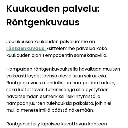
Kuukauden palvelu:
Röntgenkuvaus
Joulukuussa kuukauden palvelumme on
röntgenkuvaus.
Esittelemme palvelua koko
kuukauden ajan Tempodentin somekanavilla.
Hampaiden röntgenkuvauksella havaitaan muuten
vaikeasti löydettävissä olevia suun sairauksia.
Röntgenkuvaus mahdollistaa hampaiden tarkan,
sekä luotettavan tutkimisen, ja sillä pystytään
havaitsemaan esimerkiksi reikiintymistä ja
hampaan juurten tulehduksia paikoista, joihin ei
muilla menetelmillä päästä näkemään.
Röntgensäteily läpäisee kuvattavan kohteen