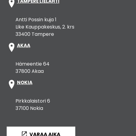
TAMPERE LIELAHTI
Antti Possin kuja 1
Like Kauppakeskus, 2. krs
33400 Tampere
AKAA
Hämeentie 64
37800 Akaa
NOKIA
Pirkkalaistori 6
37100 Nokia
VARAA AIKA