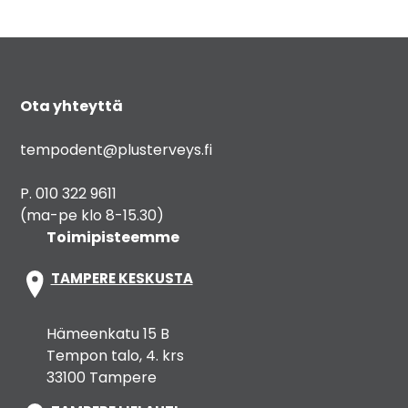
Ota yhteyttä
tempodent@plusterveys.fi
P. 010 322 9611
(ma-pe klo 8-15.30)
Toimipisteemme
TAMPERE KESKUSTA
Hämeenkatu 15 B
Tempon talo, 4. krs
33100 Tampere