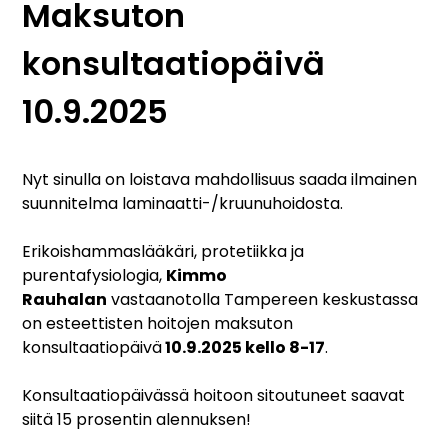
Maksuton
konsultaatiopäivä
10.9.2025
Nyt sinulla on loistava mahdollisuus saada ilmainen
suunnitelma laminaatti-/kruunuhoidosta.
Erikoishammaslääkäri, protetiikka ja
purentafysiologia,
Kimmo
Rauhalan
vastaanotolla Tampereen keskustassa
on esteettisten hoitojen maksuton
konsultaatiopäivä
10.9.2025 kello 8-17
.
Konsultaatiopäivässä hoitoon sitoutuneet saavat
siitä 15 prosentin alennuksen!