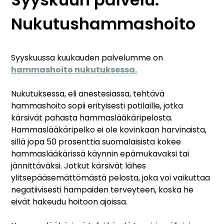
Nukutushammashoito
Syyskuussa kuukauden palvelumme on
hammashoito nukutuksessa.
Nukutuksessa, eli anestesiassa, tehtävä
hammashoito sopii erityisesti potilaille, jotka
kärsivät pahasta hammaslääkäripelosta.
Hammaslääkäripelko ei ole kovinkaan harvinaista,
sillä jopa 50 prosenttia suomalaisista kokee
hammaslääkärissä käynnin epämukavaksi tai
jännittäväksi. Jotkut kärsivät lähes
ylitsepääsemättömästä pelosta, joka voi vaikuttaa
negatiivisesti hampaiden terveyteen, koska he
eivät hakeudu hoitoon ajoissa.