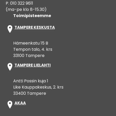
P. 010 322 9611
(ma-pe klo 8-15.30)
Toimipisteemme
TAMPERE KESKUSTA
Hämeenkatu 15 B
Tempon talo, 4. krs
33100 Tampere
TAMPERE LIELAHTI
Antti Possin kuja 1
Like Kauppakeskus, 2. krs
33400 Tampere
AKAA