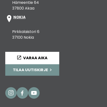
Hämeentie 64
37800 Akaa
NOKIA
Pirkkalaistori 6
37100 Nokia
VARAA AIKA
TILAA UUTISKIRJE