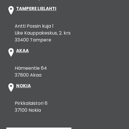
TAMPERE LIELAHTI
Antti Possin kuja 1
Like Kauppakeskus, 2. krs
33400 Tampere
AKAA
Hämeentie 64
37800 Akaa
NOKIA
Pirkkalaistori 6
37100 Nokia