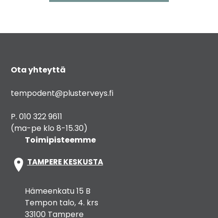
Ota yhteyttä
tempodent@plusterveys.fi
P. 010 322 9611
(ma-pe klo 8-15.30)
Toimipisteemme
TAMPERE KESKUSTA
Hämeenkatu 15 B
Tempon talo, 4. krs
33100 Tampere