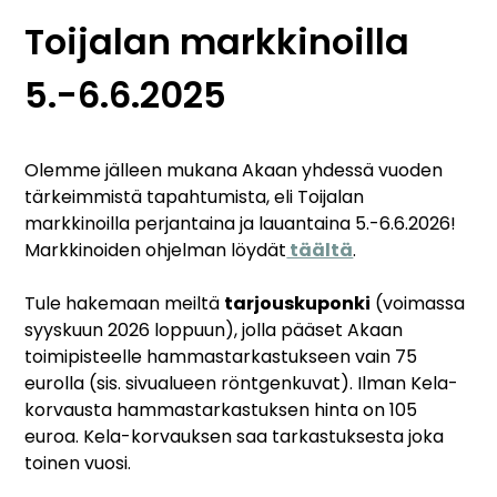
Toijalan markkinoilla
5.-6.6.2025
Olemme jälleen mukana Akaan yhdessä vuoden
tärkeimmistä tapahtumista, eli Toijalan
markkinoilla perjantaina ja lauantaina 5.-6.6.2026!
Markkinoiden ohjelman löydät
täältä
.
Tule hakemaan meiltä
tarjouskuponki
(voimassa
syyskuun 2026 loppuun), jolla pääset Akaan
toimipisteelle hammastarkastukseen vain 75
eurolla (sis. sivualueen röntgenkuvat). Ilman Kela-
korvausta hammastarkastuksen hinta on 105
euroa. Kela-korvauksen saa tarkastuksesta joka
toinen vuosi.