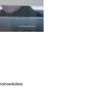
itoedullesi.